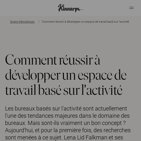
Sujets thématiques
Comment réussir à développer un espace de travail basé sur l'activité
?
?
Comment réussir à
développer un espace de
travail basé sur l'activité
Les bureaux basés sur l'activité sont actuellement
l'une des tendances majeures dans le domaine des
bureaux. Mais sont-ils vraiment un bon concept ?
Aujourd'hui, et pour la première fois, des recherches
sont menées à ce sujet. Lena Lid Falkman et ses