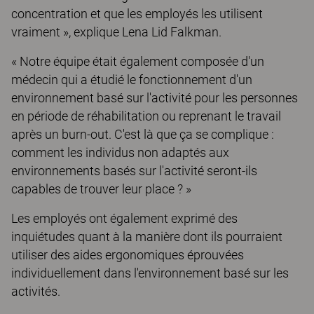
concentration et que les employés les utilisent
vraiment », explique Lena Lid Falkman.
« Notre équipe était également composée d'un
médecin qui a étudié le fonctionnement d'un
environnement basé sur l'activité pour les personnes
en période de réhabilitation ou reprenant le travail
après un burn-out. C'est là que ça se complique :
comment les individus non adaptés aux
environnements basés sur l'activité seront-ils
capables de trouver leur place ? »
Les employés ont également exprimé des
inquiétudes quant à la manière dont ils pourraient
utiliser des aides ergonomiques éprouvées
individuellement dans l'environnement basé sur les
activités.