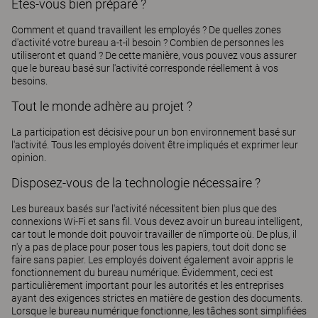
Êtes-vous bien préparé ?
Comment et quand travaillent les employés ? De quelles zones
d'activité votre bureau a-t-il besoin ? Combien de personnes les
utiliseront et quand ? De cette manière, vous pouvez vous assurer
que le bureau basé sur l'activité corresponde réellement à vos
besoins.
Tout le monde adhère au projet ?
La participation est décisive pour un bon environnement basé sur
l'activité. Tous les employés doivent être impliqués et exprimer leur
opinion.
Disposez-vous de la technologie nécessaire ?
Les bureaux basés sur l'activité nécessitent bien plus que des
connexions Wi-Fi et sans fil. Vous devez avoir un bureau intelligent,
car tout le monde doit pouvoir travailler de n'importe où. De plus, il
n'y a pas de place pour poser tous les papiers, tout doit donc se
faire sans papier. Les employés doivent également avoir appris le
fonctionnement du bureau numérique. Évidemment, ceci est
particulièrement important pour les autorités et les entreprises
ayant des exigences strictes en matière de gestion des documents.
Lorsque le bureau numérique fonctionne, les tâches sont simplifiées