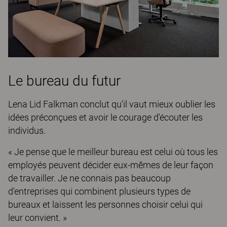
Le bureau du futur
Lena Lid Falkman conclut qu'il vaut mieux oublier les
idées préconçues et avoir le courage d'écouter les
individus.
« Je pense que le meilleur bureau est celui où tous les
employés peuvent décider eux-mêmes de leur façon
de travailler. Je ne connais pas beaucoup
d'entreprises qui combinent plusieurs types de
bureaux et laissent les personnes choisir celui qui
leur convient. »