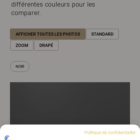
différentes couleurs pour les
comparer.
AFFICHER TOUTES LES PHOTOS
STANDARD
ZOOM
DRAPÉ
NOIR
Politique de confidentialité