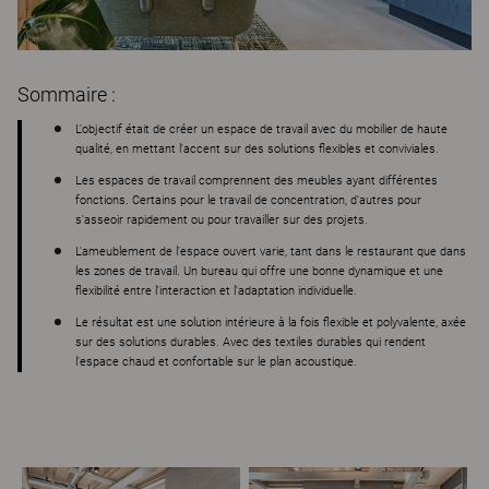
Sommaire :
L'objectif était de créer un espace de travail avec du mobilier de haute
qualité, en mettant l'accent sur des solutions flexibles et conviviales.
Les espaces de travail comprennent des meubles ayant différentes
fonctions. Certains pour le travail de concentration, d'autres pour
s'asseoir rapidement ou pour travailler sur des projets.
L'ameublement de l'espace ouvert varie, tant dans le restaurant que dans
les zones de travail. Un bureau qui offre une bonne dynamique et une
flexibilité entre l'interaction et l'adaptation individuelle.
Le résultat est une solution intérieure à la fois flexible et polyvalente, axée
sur des solutions durables. Avec des textiles durables qui rendent
l'espace chaud et confortable sur le plan acoustique.