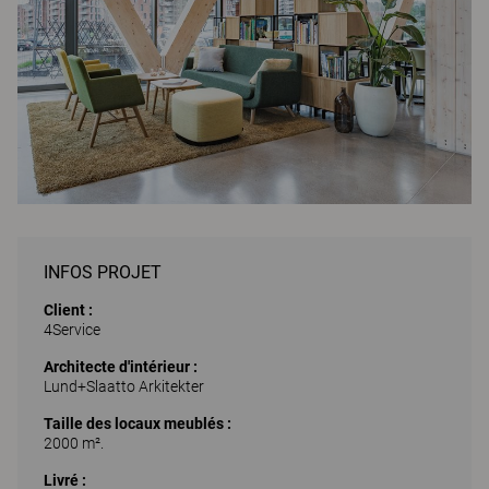
INFOS PROJET
Client :
4Service
Architecte d'intérieur :
Lund+Slaatto Arkitekter
Taille des locaux meublés :
2000 m².
Livré :