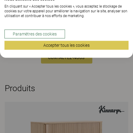
En cliquant sur « Accepter tous les cookies », vous acceptez le stockage de
cookies sur votre appareil pour améliorer la navigation sur le site, analyser son
utilisation et contribuer à nos efforts de marketing.
Vous avez apprécié ce projet ? Vous êtes
Paramètres des cookies
curieux de savoir ce qui pourrait être fait de
votre espace ?
Accepter tous les cookies
CONTACTEZ-NOUS
Produits