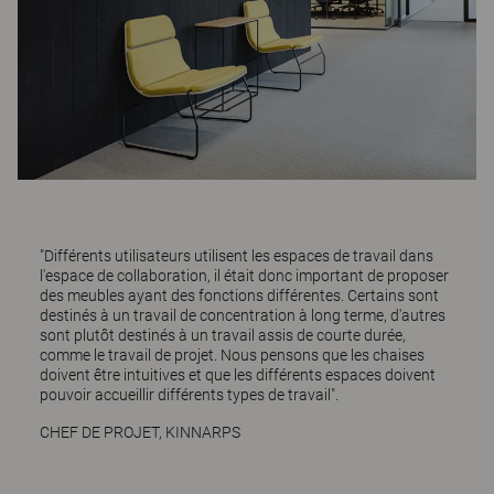
"Différents utilisateurs utilisent les espaces de travail dans
l'espace de collaboration, il était donc important de proposer
des meubles ayant des fonctions différentes. Certains sont
destinés à un travail de concentration à long terme, d'autres
sont plutôt destinés à un travail assis de courte durée,
comme le travail de projet. Nous pensons que les chaises
doivent être intuitives et que les différents espaces doivent
pouvoir accueillir différents types de travail".
CHEF DE PROJET, KINNARPS