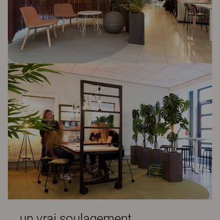
un vrai soulagement