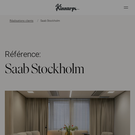
Réalisations clients
Saab Stockholm
?
?
Référence:
Saab Stockholm