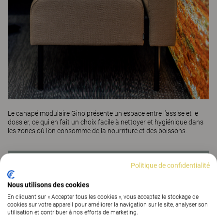
Le canapé modulaire Gino présente un espace entre l’assise et le
dossier, ce qui en fait un choix facile à nettoyer et hygiénique dans
les zones où l’on consomme de la nourriture et des boissons.
Politique de confidentialité
Êtes-vous inspiré par ce projet ?
Nous utilisons des cookies
CONTACTEZ-NOUS!
En cliquant sur « Accepter tous les cookies », vous acceptez le stockage de
cookies sur votre appareil pour améliorer la navigation sur le site, analyser son
utilisation et contribuer à nos efforts de marketing.