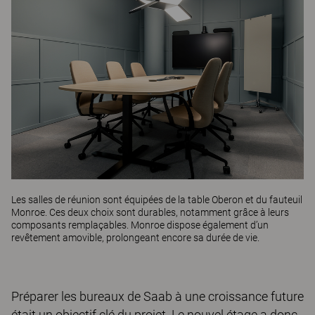
Les salles de réunion sont équipées de la table
Oberon
et du fauteuil
Monroe
. Ces deux choix sont durables, notamment grâce à leurs
composants remplaçables. Monroe dispose également d’un
revêtement amovible, prolongeant encore sa durée de vie.
Préparer les bureaux de Saab à une croissance future
était un objectif clé du projet. Le nouvel étage a donc