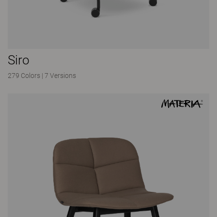
Siro
279 Colors
|
7 Versions