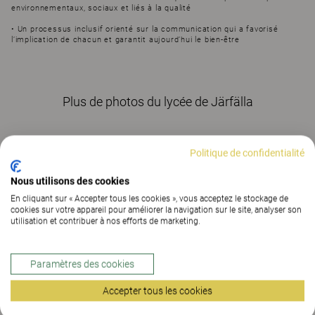
environnementaux, sociaux et liés à la qualité
• Un processus inclusif orienté sur la communication qui a favorisé
l’implication de chacun et garantit aujourd’hui le bien-être
Plus de photos du lycée de Järfälla
Politique de confidentialité
Nous utilisons des cookies
En cliquant sur « Accepter tous les cookies », vous acceptez le stockage de
cookies sur votre appareil pour améliorer la navigation sur le site, analyser son
utilisation et contribuer à nos efforts de marketing.
Paramètres des cookies
Accepter tous les cookies