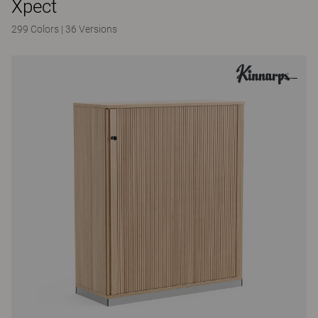
Xpect
299 Colors
|
36 Versions