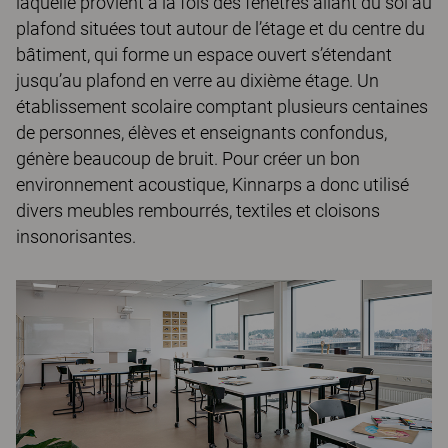
laquelle provient à la fois des fenêtres allant du sol au
plafond situées tout autour de l’étage et du centre du
bâtiment, qui forme un espace ouvert s’étendant
jusqu’au plafond en verre au dixième étage. Un
établissement scolaire comptant plusieurs centaines
de personnes, élèves et enseignants confondus,
génère beaucoup de bruit. Pour créer un bon
environnement acoustique, Kinnarps a donc utilisé
divers meubles rembourrés, textiles et cloisons
insonorisantes.