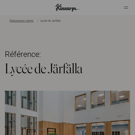
Réalisations clients
Lycée de Järfälla
?
?
Référence:
Lycée de Järfälla