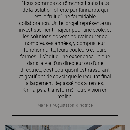
Nous sommes extrêmement satisfaits
de la solution offerte par Kinnarps, qui
est le fruit d’une formidable
collaboration. Un tel projet représente un
investissement majeur pour une école, et
les solutions doivent pouvoir durer de
nombreuses années, y compris leur
fonctionnalité, leurs couleurs et leurs
formes. Il s’agit d’une expérience unique
dans la vie d’un directeur ou d’une
directrice, c’est pourquoi il est rassurant
et gratifiant de savoir que le résultat final
a largement dépassé nos attentes.
Kinnarps a transformé notre vision en
réalité.
Mariella Augustsson, directrice