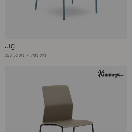
Jig
320 Colors
|
4 Versions