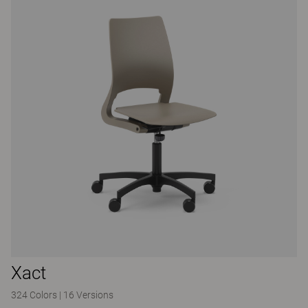
Xact
324 Colors
|
16 Versions