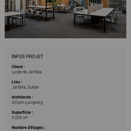
INFOS PROJET
Client :
Lycée de Järfälla
Lieu :
Järfälla, Suède
Architecte :
Atrium Ljungberg
Superficie :
3 250 m²
Nombre d’étages :