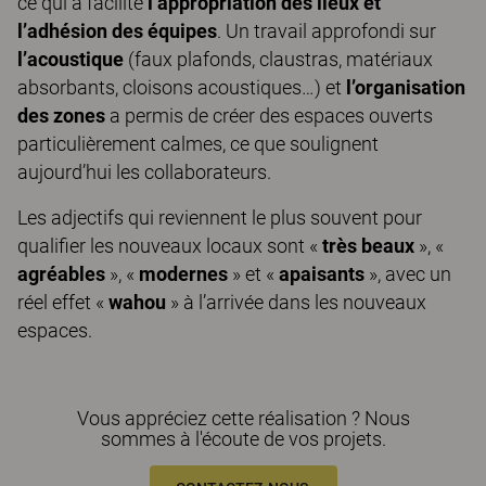
ce qui a facilité
l’appropriation des lieux et
l’adhésion des équipes
. Un travail approfondi sur
l’acoustique
(faux plafonds, claustras, matériaux
absorbants, cloisons acoustiques…) et
l’organisation
des zones
a permis de créer des espaces ouverts
particulièrement calmes, ce que soulignent
aujourd’hui les collaborateurs.
Les adjectifs qui reviennent le plus souvent pour
qualifier les nouveaux locaux sont «
très beaux
», «
agréables
», «
modernes
» et «
apaisants
», avec un
réel effet «
wahou
» à l’arrivée dans les nouveaux
espaces.
Vous appréciez cette réalisation ? Nous
sommes à l'écoute de vos projets.