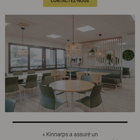
CONTACTEZ-NOUS
« Kinnarps a assuré un