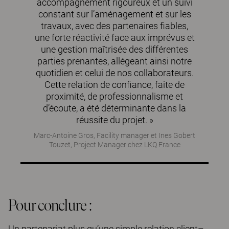
accompagnement rigoureux et un suivi
constant sur l’aménagement et sur les
travaux, avec des partenaires fiables,
une forte réactivité face aux imprévus et
une gestion maîtrisée des différentes
parties prenantes, allégeant ainsi notre
quotidien et celui de nos collaborateurs.
Cette relation de confiance, faite de
proximité, de professionnalisme et
d’écoute, a été déterminante dans la
réussite du projet. »
Marc-Antoine Gros, Facility manager et Ines Gobert
Touzet, Project Manager chez LKQ France
Pour conclure :
Un partenariat plus qu’une simple relation client–