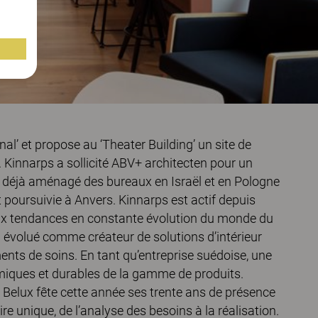
al’ et propose au ‘Theater Building’ un site de
. Kinnarps a sollicité ABV+ architecten pour un
t déjà aménagé des bureaux en Israël et en Pologne
t poursuivie à Anvers. Kinnarps est actif depuis
aux tendances en constante évolution du monde du
a évolué comme créateur de solutions d’intérieur
ents de soins. En tant qu’entreprise suédoise, une
omiques et durables de la gamme de produits.
 Belux fête cette année ses trente ans de présence
 unique, de l’analyse des besoins à la réalisation.