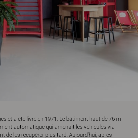
ages et a été livré en 1971. Le bâtiment haut de 76 m
ement automatique qui amenait les véhicules via
t de les récupérer plus tard. Aujourd’hui, après