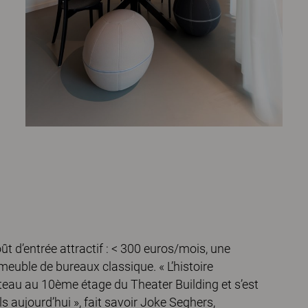
 d’entrée attractif : < 300 euros/mois, une
meuble de bureaux classique. « L’histoire
au au 10ème étage du Theater Building et s’est
 aujourd’hui », fait savoir Joke Seghers,