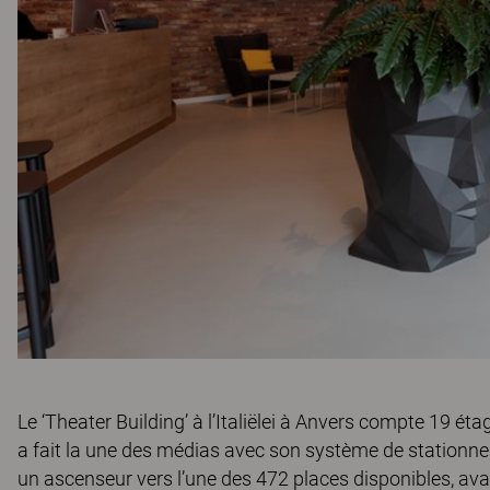
Le ‘Theater Building’ à l’Italiëlei à Anvers compte 19 ét
a fait la une des médias avec son système de stationn
un ascenseur vers l’une des 472 places disponibles, avan