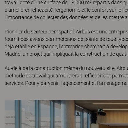
travail doté d’une surface de 18 000 m² répartis dans q
d’améliorer l’efficacité, l’ergonomie et le confort sur le li
l’importance de collecter des données et de les mettre à
Pionnier du secteur aérospatial, Airbus est une entrepris
fournit des avions commerciaux de pointe de tous typ
déjà établie en Espagne, l’entreprise cherchait à dévelop
Madrid, un projet qui impliquait la construction de qua
Au-delà de la construction même du nouveau site, Airb
méthode de travail qui améliorerait l’efficacité et perme
services. Pour y parvenir, l’agencement et l’aménagem