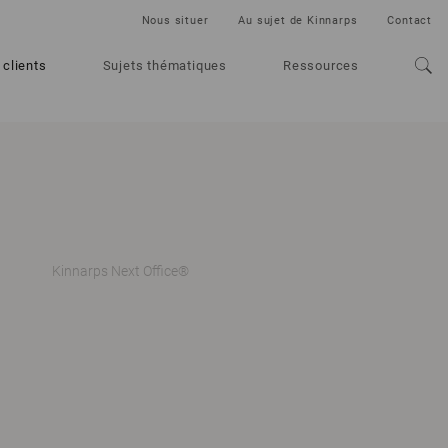
Nous situer
Au sujet de Kinnarps
Contact
 clients
Sujets thématiques
Ressources
Kinnarps Next Office®