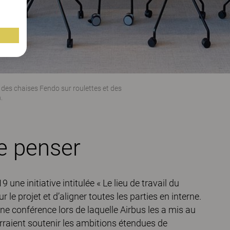
c des chaises
Fendo
sur roulettes et des
.
e penser
 une initiative intitulée « Le lieu de travail du
r le projet et d’aligner toutes les parties en interne.
une conférence lors de laquelle Airbus les a mis au
rraient soutenir les ambitions étendues de