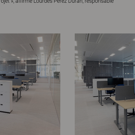
ojet », affirme Lourdes Perez Duran, responsable