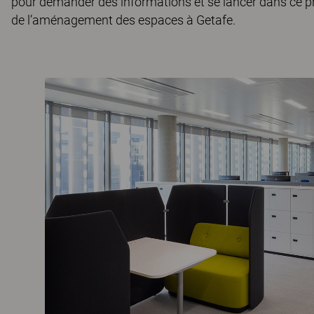
pour demander des informations et se lancer dans ce pr
de l’aménagement des espaces à Getafe.