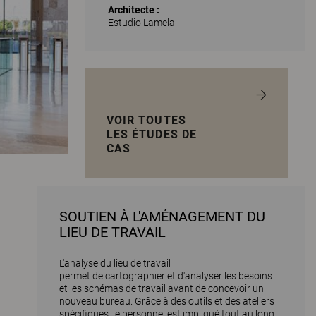
Architecte :
Estudio Lamela
VOIR TOUTES
LES ÉTUDES DE
CAS
SOUTIEN À L'AMÉNAGEMENT DU
LIEU DE TRAVAIL
L'analyse du lieu de travail
permet de cartographier et d'analyser les besoins
et les schémas de travail avant de concevoir un
nouveau bureau. Grâce à des outils et des ateliers
spécifiques, le personnel est impliqué tout au long