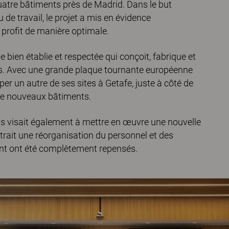
uatre bâtiments près de Madrid. Dans le but
eu de travail, le projet a mis en évidence
 profit de manière optimale.
e bien établie et respectée qui conçoit, fabrique et
es. Avec une grande plaque tournante européenne
per un autre de ses sites à Getafe, juste à côté de
tre nouveaux bâtiments.
us visait également à mettre en œuvre une nouvelle
ttrait une réorganisation du personnel et des
ent ont été complètement repensés.