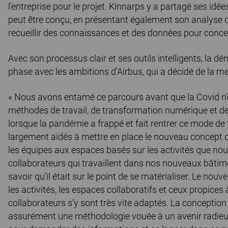
l’entreprise pour le projet. Kinnarps y a partagé ses idées 
peut être conçu, en présentant également son analyse du
recueillir des connaissances et des données pour concevo
Avec son processus clair et ses outils intelligents, la 
phase avec les ambitions d’Airbus, qui a décidé de la m
« Nous avons entamé ce parcours avant que la Covid n’e
méthodes de travail, de transformation numérique et de t
lorsque la pandémie a frappé et fait rentrer ce mode de 
largement aidés à mettre en place le nouveau concept d
les équipes aux espaces basés sur les activités que n
collaborateurs qui travaillent dans nos nouveaux bâti
savoir qu’il était sur le point de se matérialiser. Le no
les activités, les espaces collaboratifs et ceux propices 
collaborateurs s’y sont très vite adaptés. La conception d
assurément une méthodologie vouée à un avenir radieux,