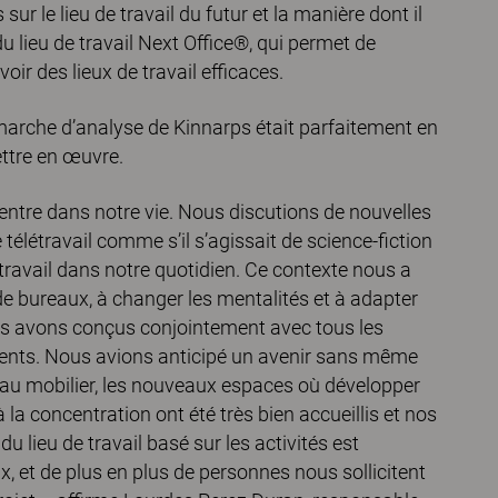
sur le lieu de travail du futur et la manière dont il
 lieu de travail Next Office®, qui permet de
ir des lieux de travail efficaces.
démarche d’analyse de Kinnarps était parfaitement en
ettre en œuvre.
ntre dans notre vie. Nous discutions de nouvelles
élétravail comme s’il s’agissait de science-fiction
travail dans notre quotidien. Ce contexte nous a
e bureaux, à changer les mentalités et à adapter
ous avons conçus conjointement avec tous les
ments. Nous avions anticipé un avenir sans même
uveau mobilier, les nouveaux espaces où développer
à la concentration ont été très bien accueillis et nos
u lieu de travail basé sur les activités est
 et de plus en plus de personnes nous sollicitent