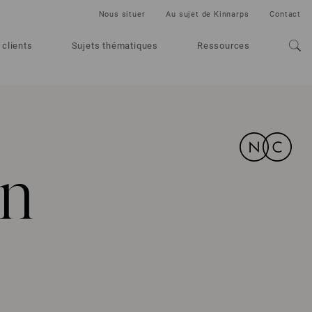
Nous situer
Au sujet de Kinnarps
Contact
 clients
Sujets thématiques
Ressources
en