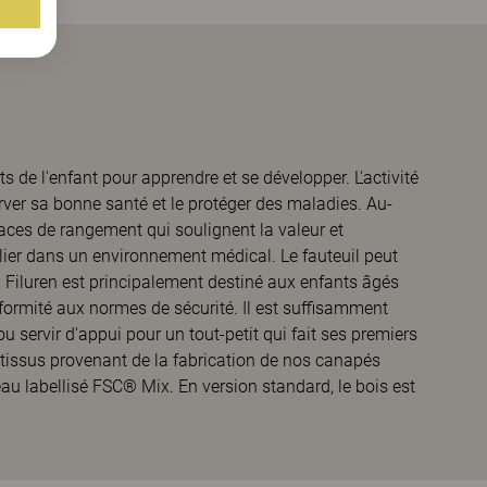
ts de l'enfant pour apprendre et se développer. L'activité
rver sa bonne santé et le protéger des maladies. Au-
paces de rangement qui soulignent la valeur et
culier dans un environnement médical. Le fauteuil peut
. Filuren est principalement destiné aux enfants âgés
nformité aux normes de sécurité. Il est suffisamment
u servir d'appui pour un tout-petit qui fait ses premiers
e tissus provenant de la fabrication de nos canapés
eau labellisé FSC® Mix. En version standard, le bois est