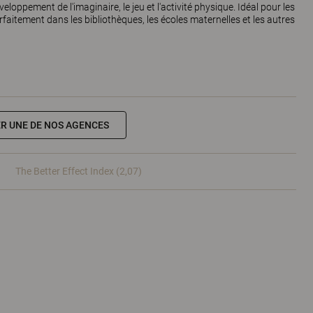
eloppement de l'imaginaire, le jeu et l'activité physique. Idéal pour les
parfaitement dans les bibliothèques, les écoles maternelles et les autres
R UNE DE NOS AGENCES
The Better Effect Index (2,07)