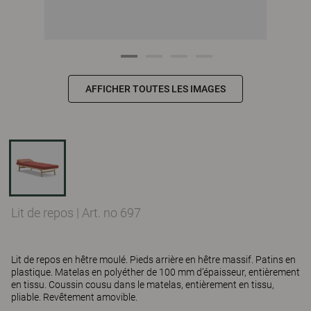
AFFICHER TOUTES LES IMAGES
Lit de repos
|
Art. no 697
Lit de repos en hêtre moulé. Pieds arrière en hêtre massif. Patins en
plastique. Matelas en polyéther de 100 mm d’épaisseur, entièrement
en tissu. Coussin cousu dans le matelas, entièrement en tissu,
pliable. Revêtement amovible.