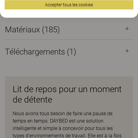
Accepter tous les cookies
Propriétés
Matériaux
(185)
Téléchargements (
1
)
Lit de repos pour un moment
de détente
Nous avons tous besoin de faire une pause de
temps en temps. DAYBED est une solution
intelligente et simple à concevoir pour tous les
types d’environnements de travail. Elle est à la fois