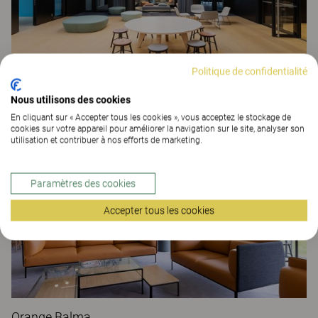
Politique de confidentialité
Village La Poste Rennes
Nous utilisons des cookies
ESPACES DE TRAVAIL
En cliquant sur « Accepter tous les cookies », vous acceptez le stockage de
cookies sur votre appareil pour améliorer la navigation sur le site, analyser son
utilisation et contribuer à nos efforts de marketing.
Paramètres des cookies
Accepter tous les cookies
Orange Balma