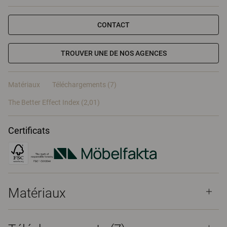
CONTACT
TROUVER UNE DE NOS AGENCES
Matériaux
Téléchargements (7)
The Better Effect Index (2,01)
Certificats
Matériaux