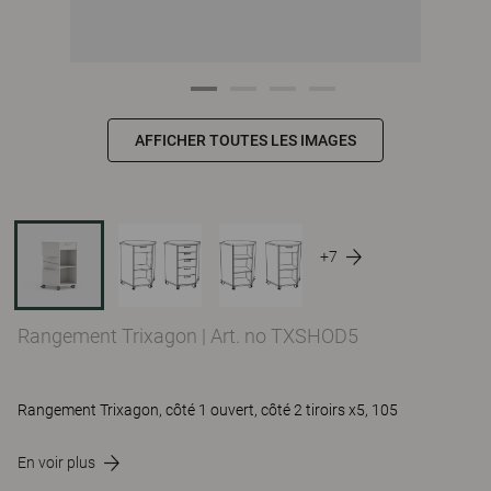
AFFICHER TOUTES LES IMAGES
+7
Rangement Trixagon
|
Art. no TXSHOD5
Rangement Trixagon, côté 1 ouvert, côté 2 tiroirs x5, 105
En voir plus