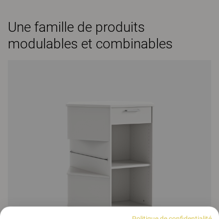
Une famille de produits
modulables et combinables
Politique de confidentialité