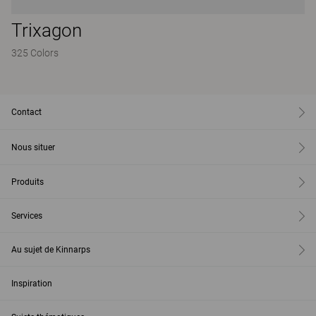
Trixagon
325 Colors
Contact
Nous situer
Produits
Services
Au sujet de Kinnarps
Inspiration