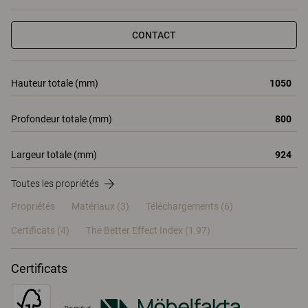
CONTACT
Hauteur totale (mm)
1050
Profondeur totale (mm)
800
Largeur totale (mm)
924
Toutes les propriétés
Propriétés
Matériaux
(3)
Téléchargements (6)
Certificats (
4
)
The Better Effect Index (1,97)
Certificats