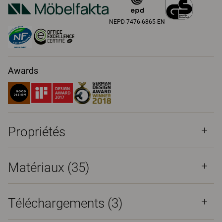
NEPD-7476-6865-EN
Awards
Propriétés
Matériaux
(35)
Téléchargements (
3
)