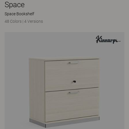
Space
Space Bookshelf
48 Colors
|
4 Versions