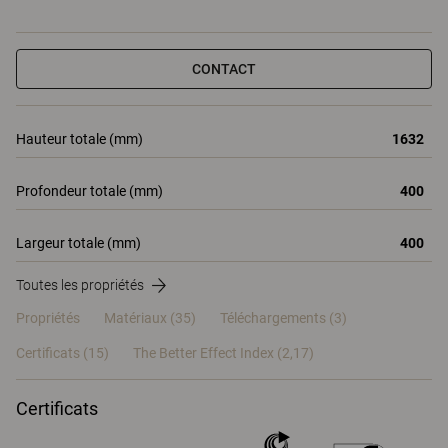
CONTACT
Hauteur totale (mm)
1632
Profondeur totale (mm)
400
Largeur totale (mm)
400
Toutes les propriétés
Propriétés
Matériaux
(35)
Téléchargements (3)
Certificats (
15
)
The Better Effect Index (2,17)
Certificats