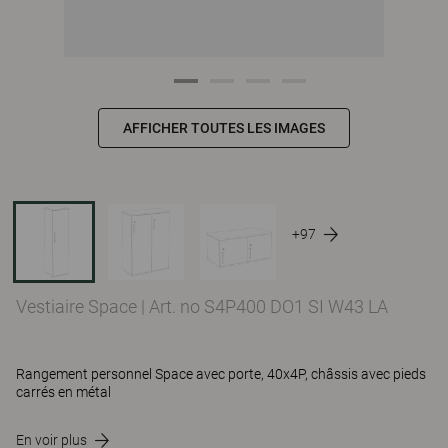
AFFICHER TOUTES LES IMAGES
+97
Vestiaire Space
|
Art. no S4P400 DO1 SI W43 LA
Rangement personnel Space avec porte, 40x4P, châssis avec pieds
carrés en métal
En voir plus