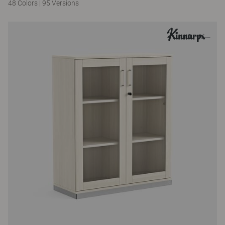
48 Colors
|
95 Versions