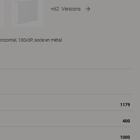
+62
Versions
orizontal, 100x3P, socle en métal
1179
400
1000