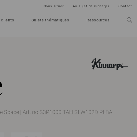
Nous situer
Au sujet de Kinnarps
Contact
 clients
Sujets thématiques
Ressources
e
te Space
|
Art. no S3P1000 TAH SI W102D PLBA