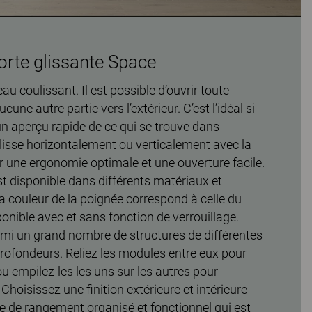
rte glissante Space
au coulissant. Il est possible d’ouvrir toute
cune autre partie vers l’extérieur. C’est l’idéal si
n aperçu rapide de ce qui se trouve dans
ulisse horizontalement ou verticalement avec la
r une ergonomie optimale et une ouverture facile.
st disponible dans différents matériaux et
La couleur de la poignée correspond à celle du
ponible avec et sans fonction de verrouillage.
rmi un grand nombre de structures de différentes
profondeurs. Reliez les modules entre eux pour
u empilez-les les uns sur les autres pour
hoisissez une finition extérieure et intérieure
e de rangement organisé et fonctionnel qui est