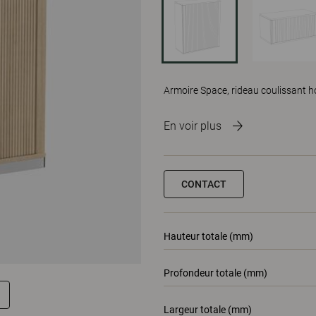
Armoire Space, rideau coulissant h
En voir plus
CONTACT
Hauteur totale (mm)
Profondeur totale (mm)
Largeur totale (mm)