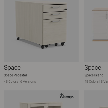
Space
Space
Space Pedestal
Space Island
48 Colors
|
6 Versions
48 Colors
|
8 Ve