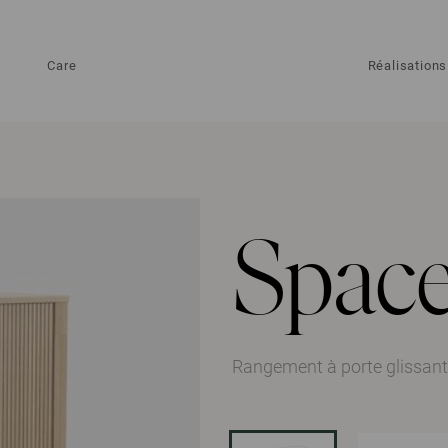
Care
Réalisations
Spac
Rangement à porte glissan