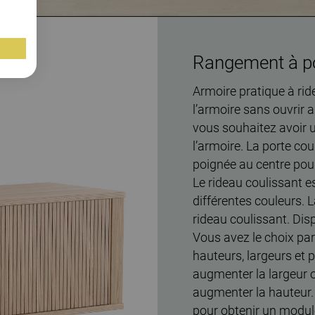
Rangement à po
Armoire pratique à ride
l’armoire sans ouvrir au
vous souhaitez avoir u
l’armoire. La porte co
poignée au centre pou
Le rideau coulissant e
différentes couleurs. 
rideau coulissant. Dis
Vous avez le choix pa
hauteurs, largeurs et 
augmenter la largeur o
augmenter la hauteur. C
pour obtenir un modul