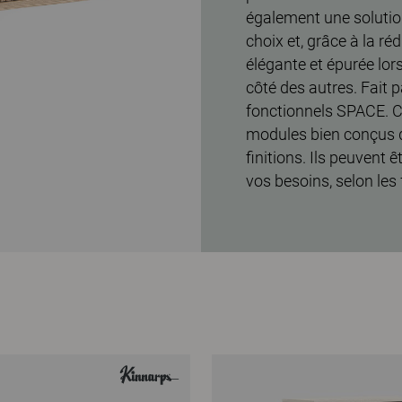
également une solution
choix et, grâce à la r
élégante et épurée lor
côté des autres. Fait
fonctionnels SPACE. 
modules bien conçus da
finitions. Ils peuvent 
vos besoins, selon les