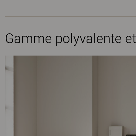
Gamme polyvalente et