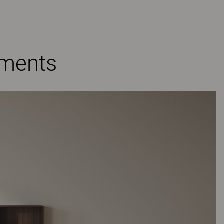
ements