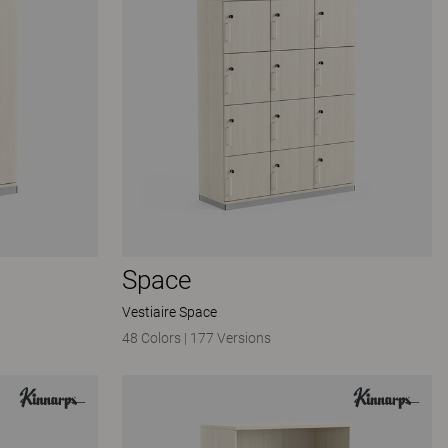
Space
Vestiaire Space
48 Colors
|
177 Versions