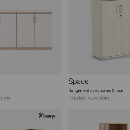
Space
Rangement avec portes Space
rsions
48 Colors
|
95 Versions