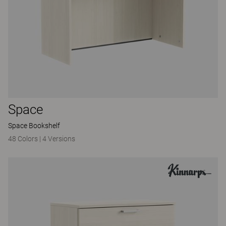
Space
Space Bookshelf
48 Colors
|
4 Versions