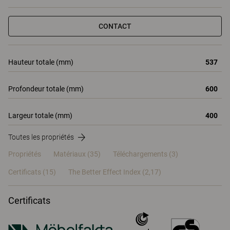
CONTACT
Hauteur totale (mm)
537
Profondeur totale (mm)
600
Largeur totale (mm)
400
Toutes les propriétés
Propriétés
Matériaux
(35)
Téléchargements (3)
Certificats (
15
)
The Better Effect Index (2,17)
Certificats