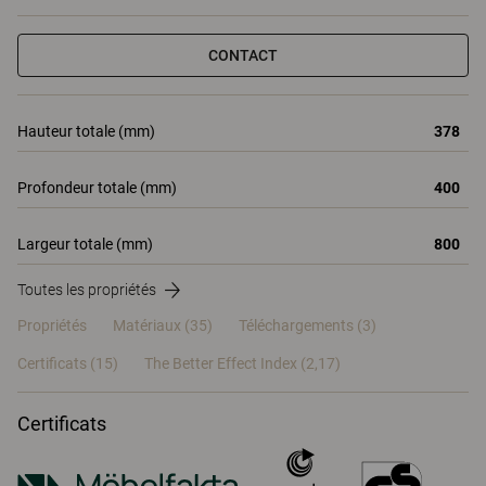
CONTACT
Hauteur totale (mm)
378
Profondeur totale (mm)
400
Largeur totale (mm)
800
Toutes les propriétés
Propriétés
Matériaux
(35)
Téléchargements (3)
Certificats (
15
)
The Better Effect Index (2,17)
Certificats