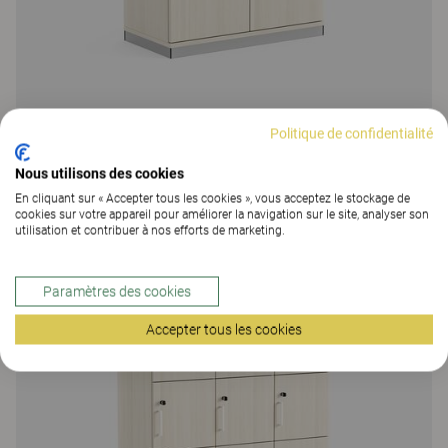
Politique de confidentialité
Space
Nous utilisons des cookies
Rangement avec portes Space
En cliquant sur « Accepter tous les cookies », vous acceptez le stockage de
48 Colors
|
95 Versions
cookies sur votre appareil pour améliorer la navigation sur le site, analyser son
utilisation et contribuer à nos efforts de marketing.
Paramètres des cookies
Accepter tous les cookies