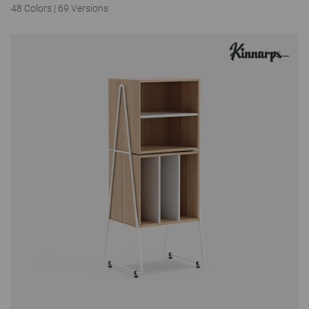
48 Colors
|
69 Versions