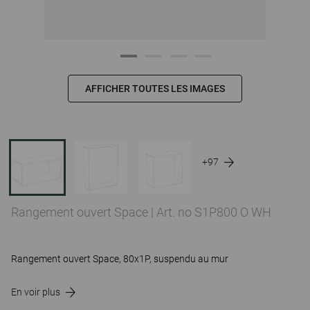
AFFICHER TOUTES LES IMAGES
+97
Rangement ouvert Space
|
Art. no S1P800 O WH
Rangement ouvert Space, 80x1P, suspendu au mur
En voir plus