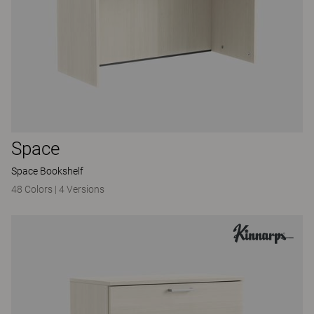
Space
Space Bookshelf
48 Colors
|
4 Versions