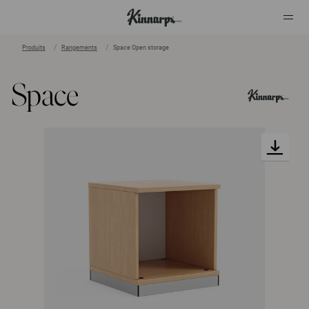
Produits
Rangements
Space Open storage
?
?
Space