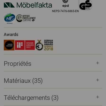
NEPD-7476-6865-EN
Awards
Propriétés
Matériaux
(35)
Téléchargements (
3
)