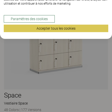
utilisation et contribuer à nos efforts de marketing.
Paramètres des cookies
Accepter tous les cookies
Space
Vestiaire Space
48 Colors
|
177 Versions