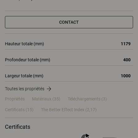
CONTACT
Hauteur totale (mm)
1179
Profondeur totale (mm)
400
Largeur totale (mm)
1000
Toutes les propriétés
Propriétés
Matériaux
(35)
Téléchargements (3)
Certificats (
15
)
The Better Effect Index (2,17)
Certificats