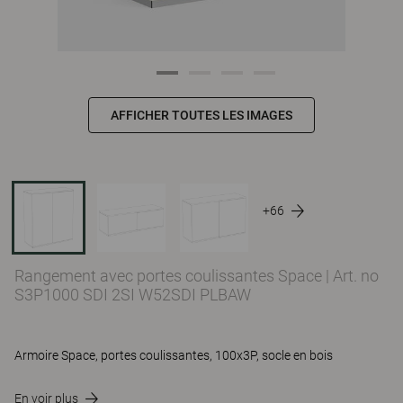
AFFICHER TOUTES LES IMAGES
+66
Rangement avec portes coulissantes Space
|
Art. no
S3P1000 SDI 2SI W52SDI PLBAW
Armoire Space, portes coulissantes, 100x3P, socle en bois
En voir plus