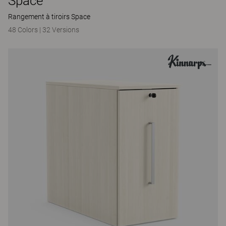
Space
Rangement à tiroirs Space
48 Colors
|
32 Versions