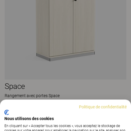
Space
Rangement avec portes Space
48 Colors
|
95 Versions
Politique de confidentialité
Nous utilisons des cookies
En cliquant sur « Accepter tous les cookies », vous acceptez le stockage de
cookies sur votre appareil pour améliorer la navigation sur le site, analyser son