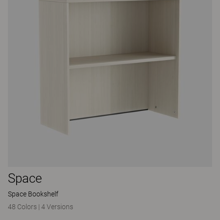
Space
Space Bookshelf
48 Colors
|
4 Versions