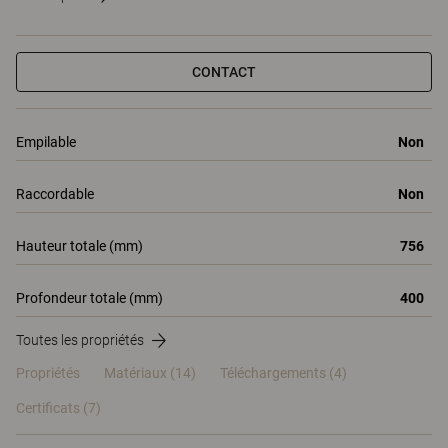
CONTACT
Empilable
Non
Raccordable
Non
Hauteur totale (mm)
756
Profondeur totale (mm)
400
Toutes les propriétés
Propriétés
Matériaux
(14)
Téléchargements (4)
Certificats (
7
)