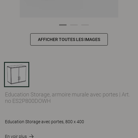
AFFICHER TOUTES LES IMAGES
Education Storage, armoire murale avec portes
|
Art.
no ES2P800DOWH
Education Storage avec portes, 800 x 400
En voir plus