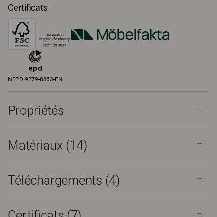
Certificats
NEPD 9279-8863-EN
Propriétés
Matériaux
(14)
Téléchargements (
4
)
Certificats (
7
)