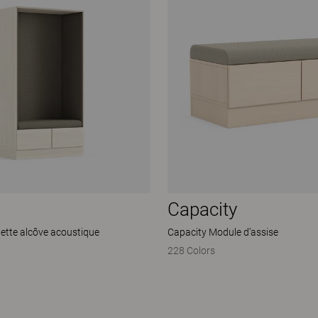
Capacity
ette alcôve acoustique
Capacity Module d’assise
228 Colors