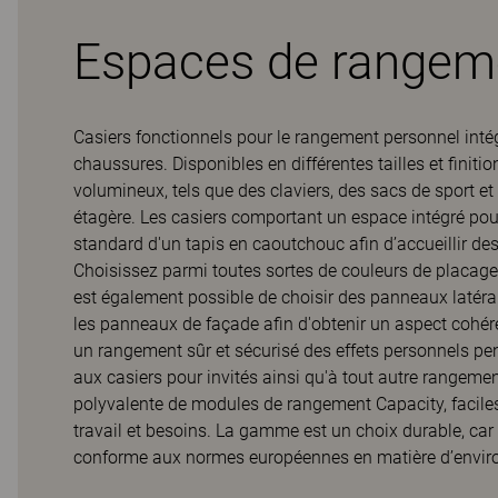
Espaces de rangemen
Casiers fonctionnels pour le rangement personnel int
chaussures. Disponibles en différentes tailles et finitio
volumineux, tels que des claviers, des sacs de sport e
étagère. Les casiers comportant un espace intégré po
standard d'un tapis en caoutchouc afin d’accueillir des
Choisissez parmi toutes sortes de couleurs de placages b
est également possible de choisir des panneaux latéra
les panneaux de façade afin d'obtenir un aspect cohére
un rangement sûr et sécurisé des effets personnels pen
aux casiers pour invités ainsi qu'à tout autre rangemen
polyvalente de modules de rangement Capacity, faciles
travail et besoins. La gamme est un choix durable, car e
conforme aux normes européennes en matière d’enviro