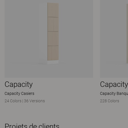
Capacity
Capacity
Capacity Casiers
Capacity Banqu
24 Colors
|
36 Versions
228 Colors
Projets de clients