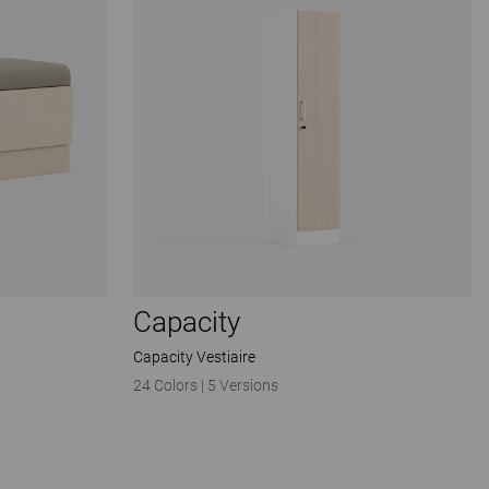
Capacity
Capacity Vestiaire
24 Colors
|
5 Versions