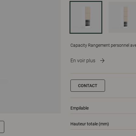
Capacity Rangement personnel avec 
En voir plus
CONTACT
Empilable
Hauteur totale (mm)