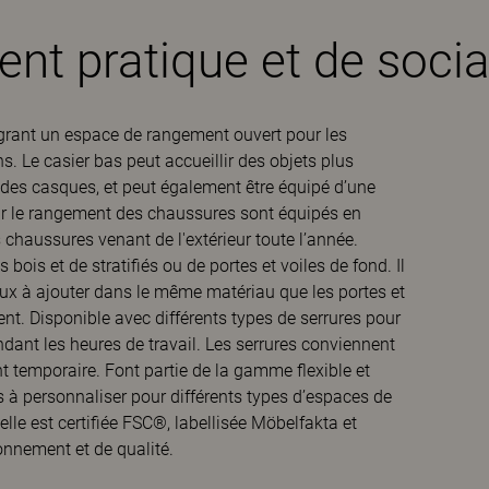
t pratique et de socia
égrant un espace de rangement ouvert pour les
ns. Le casier bas peut accueillir des objets plus
t des casques, et peut également être équipé d’une
ur le rangement des chaussures sont équipés en
 chaussures venant de l'extérieur toute l’année.
ois et de stratifiés ou de portes et voiles de fond. Il
ux à ajouter dans le même matériau que les portes et
nt. Disponible avec différents types de serrures pour
dant les heures de travail. Les serrures conviennent
t temporaire. Font partie de la gamme flexible et
 à personnaliser pour différents types d’espaces de
lle est certifiée FSC®, labellisée Möbelfakta et
nnement et de qualité.