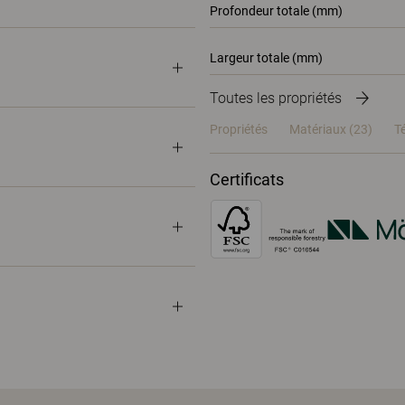
Profondeur totale (mm)
Largeur totale (mm)
Toutes les propriétés
Propriétés
Matériaux
(23)
T
Certificats