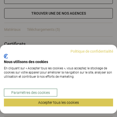
TROUVER UNE DE NOS AGENCES
Matériaux
Téléchargements (5)
Certificats
Politique de confidentialité
Nous utilisons des cookies
En cliquant sur « Accepter tous les cookies », vous acceptez le stockage de
cookies sur votre appareil pour améliorer la navigation sur le site, analyser son
Matériaux
utilisation et contribuer à nos efforts de marketing.
Paramètres des cookies
Téléchargements (
5
)
Accepter tous les cookies