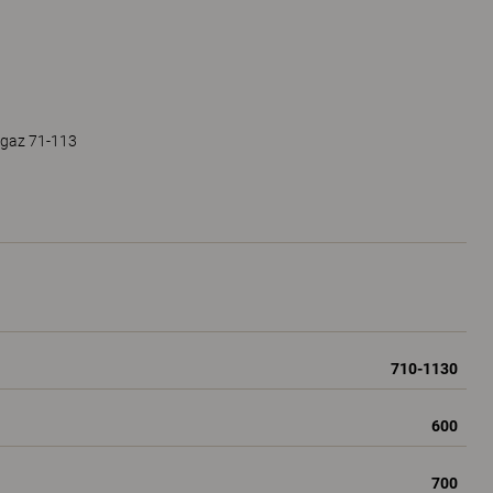
 gaz 71-113
710-1130
600
700