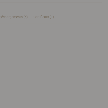
éléchargements (6)
Certificats (
1
)