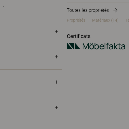
Toutes les propriétés
Propriétés
Matériaux
(14)
T
Certificats