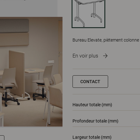
Bureau Elevate, piètement colonne
En voir plus
CONTACT
Hauteur totale (mm)
Profondeur totale (mm)
Largeur totale (mm)