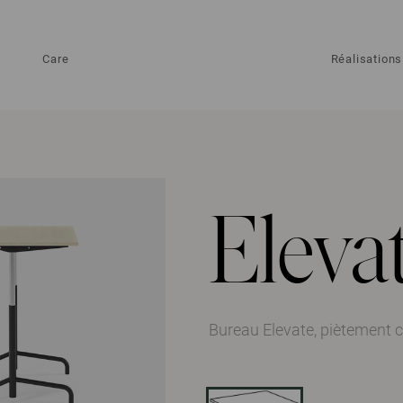
Care
Réalisations
Eleva
Bureau Elevate, piètement 