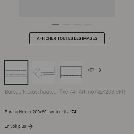
AFFICHER TOUTES LES IMAGES
+57
Bureau Nexus. hauteur fixe 74
|
Art. no NEX208 SFR
Bureau Nexus, 200x80, hauteur fixe 74
En voir plus