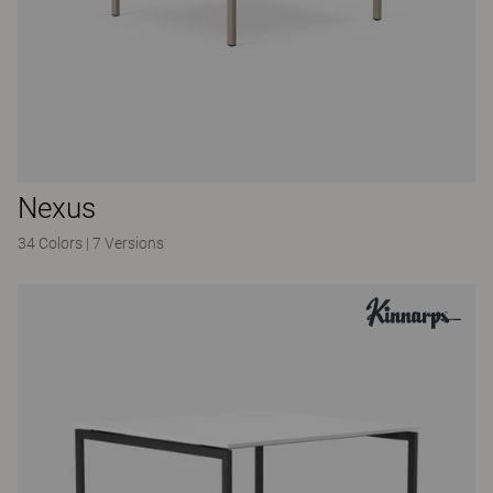
Nexus
34 Colors
|
7 Versions