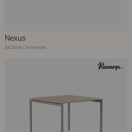
Nexus
34 Colors
|
14 Versions