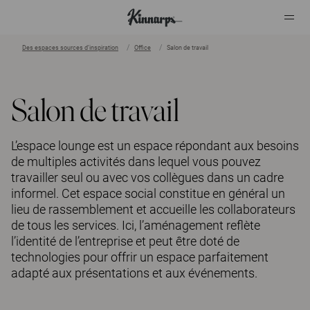
Des espaces sources d’inspiration
Office
Salon de travail
?
?
Salon de travail
L’espace lounge est un espace répondant aux besoins
de multiples activités dans lequel vous pouvez
travailler seul ou avec vos collègues dans un cadre
informel. Cet espace social constitue en général un
lieu de rassemblement et accueille les collaborateurs
de tous les services. Ici, l’aménagement reflète
l’identité de l’entreprise et peut être doté de
technologies pour offrir un espace parfaitement
adapté aux présentations et aux événements.