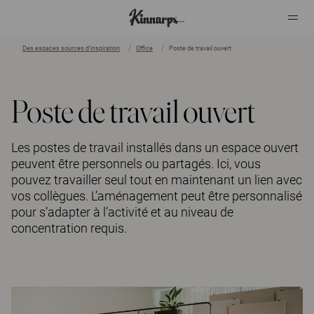
Des espaces sources d’inspiration
Office
Poste de travail ouvert
?
?
Poste de travail ouvert
Les postes de travail installés dans un espace ouvert
peuvent être personnels ou partagés. Ici, vous
pouvez travailler seul tout en maintenant un lien avec
vos collègues. L’aménagement peut être personnalisé
pour s’adapter à l’activité et au niveau de
concentration requis.