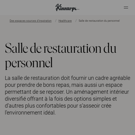
Des espaces sources d’inspiration
Healthcare
Salle de restauration du personnel
?
?
Salle de restauration du
personnel
La salle de restauration doit fournir un cadre agréable
pour prendre de bons repas, mais aussi un espace
permettant de se reposer. Un aménagement intérieur
diversifié offrant à la fois des options simples et
d’autres plus confortables pour s’asseoir crée
l’environnement idéal.