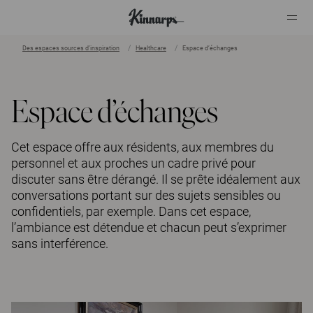
Des espaces sources d’inspiration
Healthcare
Espace d’échanges
?
?
Espace d’échanges
Cet espace offre aux résidents, aux membres du
personnel et aux proches un cadre privé pour
discuter sans être dérangé. Il se prête idéalement aux
conversations portant sur des sujets sensibles ou
confidentiels, par exemple. Dans cet espace,
l’ambiance est détendue et chacun peut s’exprimer
sans interférence.