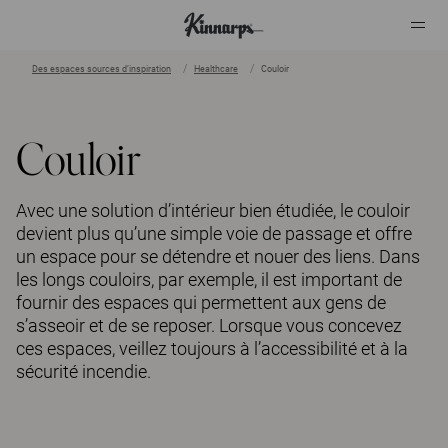
Des espaces sources d’inspiration
Healthcare
Couloir
?
?
Couloir
Avec une solution d’intérieur bien étudiée, le couloir
devient plus qu’une simple voie de passage et offre
un espace pour se détendre et nouer des liens. Dans
les longs couloirs, par exemple, il est important de
fournir des espaces qui permettent aux gens de
s’asseoir et de se reposer. Lorsque vous concevez
ces espaces, veillez toujours à l’accessibilité et à la
sécurité incendie.