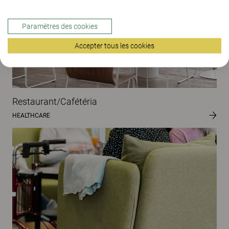
Paramètres des cookies
Accepter tous les cookies
Restaurant/Cafétéria
HEALTHCARE