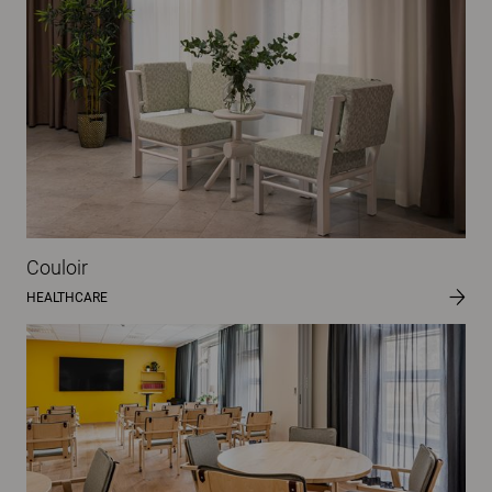
Couloir
HEALTHCARE