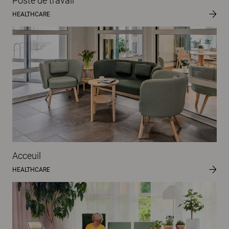
Poste de travail
HEALTHCARE
Acceuil
HEALTHCARE