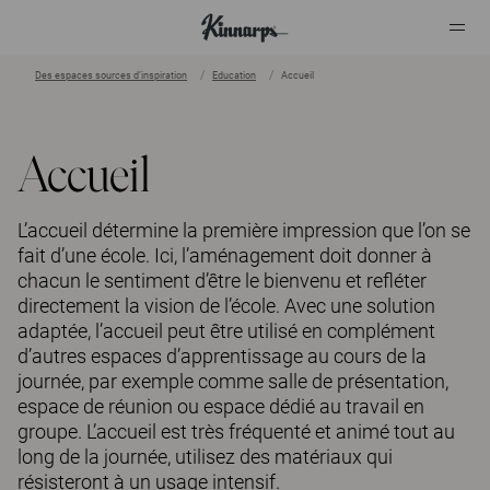
Des espaces sources d’inspiration
Education
Accueil
?
?
Accueil
L’accueil détermine la première impression que l’on se
fait d’une école. Ici, l’aménagement doit donner à
chacun le sentiment d’être le bienvenu et refléter
directement la vision de l’école. Avec une solution
adaptée, l’accueil peut être utilisé en complément
d’autres espaces d’apprentissage au cours de la
journée, par exemple comme salle de présentation,
espace de réunion ou espace dédié au travail en
groupe. L’accueil est très fréquenté et animé tout au
long de la journée, utilisez des matériaux qui
résisteront à un usage intensif.