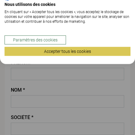
Nous utilisons des cookies
En cliquant sur « Accepter tous les cookies », vous acceptez le stockage de
cookies sur votre appareil pour améliorer la navigation sur le site, analyser son
utilisation et contribuer à nos efforts de marketing.
PIÈCE JOINTE
Paramètres des cookies
Vos coordonnées
Accepter tous les cookies
PRENOM *
NOM *
SOCIÉTÉ *