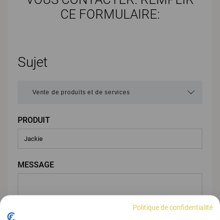
CE FORMULAIRE:
Sujet
PRODUIT
MESSAGE
Politique de confidentialité