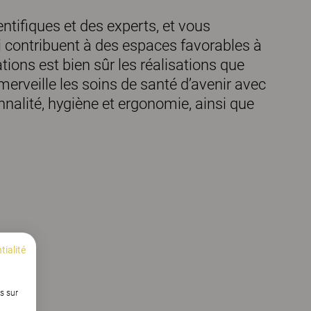
tifiques et des experts, et vous
i contribuent à des espaces favorables à
tions est bien sûr les réalisations que
merveille les soins de santé d’avenir avec
onnalité, hygiène et ergonomie, ainsi que
tialité
s sur