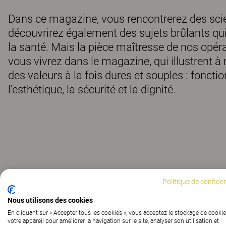
Dans ce magazine, vous rencontrerez des scien
découvrirez également des sujets brûlants qu
la santé. Mais la pièce maîtresse de nos opéra
vous vivrez dans le magazine, qui illustrent à 
des valeurs à la fois dures et souples : foncti
l'esthétique, la sécurité et la dignité.
Politique de confiden
Nous utilisons des cookies
En cliquant sur « Accepter tous les cookies », vous acceptez le stockage de cookie
votre appareil pour améliorer la navigation sur le site, analyser son utilisation et