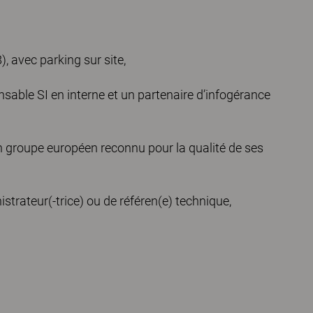
, avec parking sur site,
able SI en interne et un partenaire d’infogérance
n groupe européen reconnu pour la qualité de ses
strateur(-trice) ou de référen(e) technique,