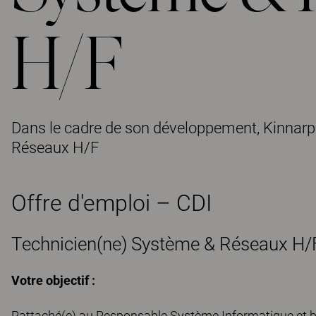
H/F
Dans le cadre de son développement, Kinnarp
Réseaux H/F
Offre d'emploi – CDI
Technicien(ne) Système & Réseaux H/F
Votre objectif :
Rattaché(e) au Responsable Système Informatique et ba