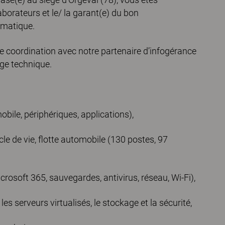
laborateurs et le/ la garant(e) du bon
rmatique.
te coordination avec notre partenaire d’infogérance
tage technique.
mobile, périphériques, applications),
cle de vie, flotte automobile (130 postes, 97
Microsoft 365, sauvegardes, antivirus, réseau, Wi-Fi),
 les serveurs virtualisés, le stockage et la sécurité,