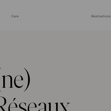
Care
Réalisations
(ne)
Réseaux