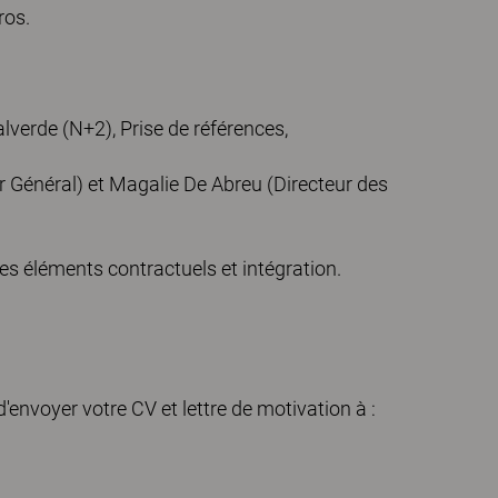
ros.
alverde (N+2), Prise de références,
 Général) et Magalie De Abreu (Directeur des
s éléments contractuels et intégration.
d'envoyer votre CV et lettre de motivation à :