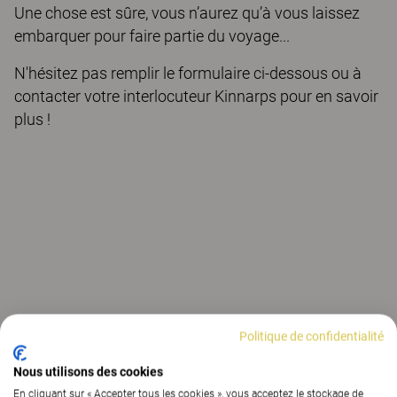
Une chose est sûre, vous n’aurez qu’à vous laissez
embarquer pour faire partie du voyage...
N'hésitez pas remplir le formulaire ci-dessous ou à
contacter votre interlocuteur Kinnarps pour en savoir
plus !
Politique de confidentialité
Nous utilisons des cookies
En cliquant sur « Accepter tous les cookies », vous acceptez le stockage de