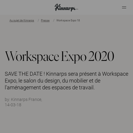
Au sujet de Kinnarps
Presse
Workspace Expo 18
?
?
Workspace Expo 2020
SAVE THE DATE ! Kinnarps sera présent à Workspace
Expo, le salon du design, du mobilier et de
l'aménagement des espaces de travail.
by:
Kinnarps France,
14-03-18