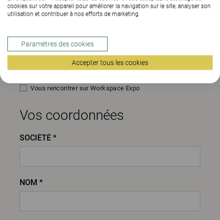
cookies sur votre appareil pour améliorer la navigation sur le site, analyser son
utilisation et contribuer à nos efforts de marketing.
Je souhaite :
Paramètres des cookies
Plus d'informations sur votre participation
Accepter tous les cookies
Etre recontacté
Vous rencontrer sur Workspace Expo
Vos coordonnées
SOCIÉTÉ *
NOM *