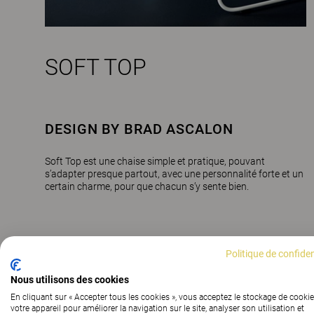
SOFT TOP
DESIGN BY BRAD ASCALON
Soft Top est une chaise simple et pratique, pouvant
s’adapter presque partout, avec une personnalité forte et un
certain charme, pour que chacun s’y sente bien.
Politique de confiden
Nous utilisons des cookies
En cliquant sur « Accepter tous les cookies », vous acceptez le stockage de cookie
votre appareil pour améliorer la navigation sur le site, analyser son utilisation et