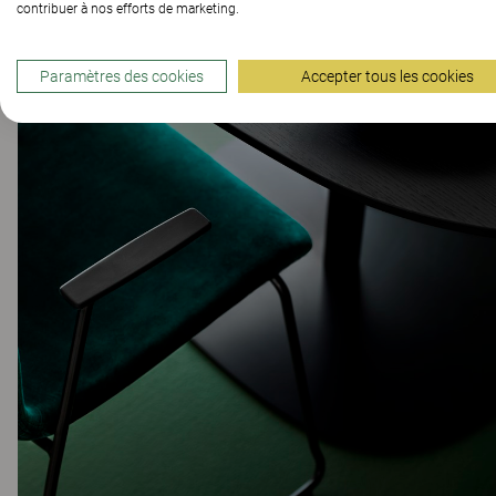
contribuer à nos efforts de marketing.
Paramètres des cookies
Accepter tous les cookies