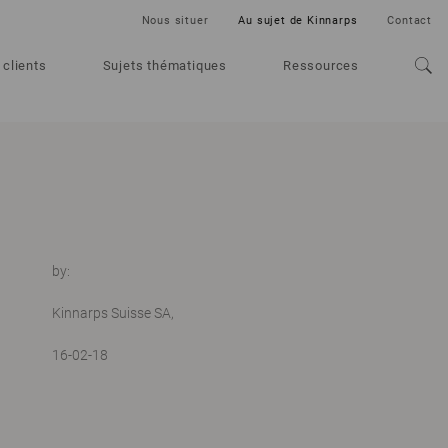
Nous situer
Au sujet de Kinnarps
Contact
 clients
Sujets thématiques
Ressources
by:
Kinnarps Suisse SA,
16-02-18