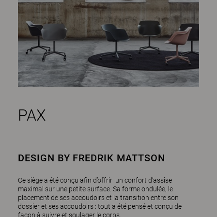
PAX
DESIGN BY FREDRIK MATTSON
Ce siège a été conçu afin d’offrir un confort d’assise
maximal sur une petite surface. Sa forme ondulée, le
placement de ses accoudoirs et la transition entre son
dossier et ses accoudoirs : tout a été pensé et conçu de
façon à suivre et soulager le corps.