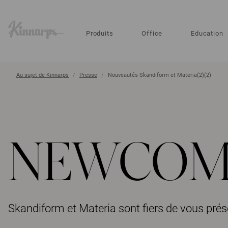
?
?
Produits
Office
Education
Au sujet de Kinnarps
Presse
Nouveautés Skandiform et Materia(2)(2)
NEWCOME
Skandiform et Materia sont fiers de vous prés